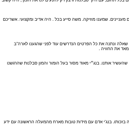
 שמענו הסברים מעניינים. שמענו מוזיקה. משה סייע בכל . היה אדיב ומקצועי. אשריכם
ל שאלה ונתנה את כל הפרטים הנדרשים עוד לפני שהגענו לארה"ב
מאד את החוויה .
העשיר אותנו. בנג״י מאוד מסור בעל הומור והמון סבלנות שהרגשנו
ליו נספר שהקסם היה הרבה בזכותו. בנג'י אדם עם מידות טובות מארח מהמעלה הראשונה עם ידע