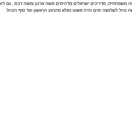
שה משפחתית, מדריכים ישראלים מדהימים משה ארנון ומשה דבס , גם לי
שיו טיול לשלושה ימים והיה פשוט נפלא מהרגע הראשון ועד סוף הטיול