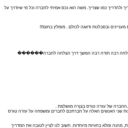
ד לעצור מתי שצריך ולהדריך כמו שצריך. משה הוא נכס אמיתי לחברה וכל מי שיודרך על
מעניינים ובסבלנות ודאגה לכולם . מומלץ בחום!!!
 עבר בהצלחה רבה תודה רבה המשך דרך הצלחה לחברה������
בזכות שני האנשים האלה על חברתכם לחברים ומשפחה על עזרה טורס
ת, מהנה ומלא בחוויות מיוחדות. חשוב לנו לציין לטובה את המדריך