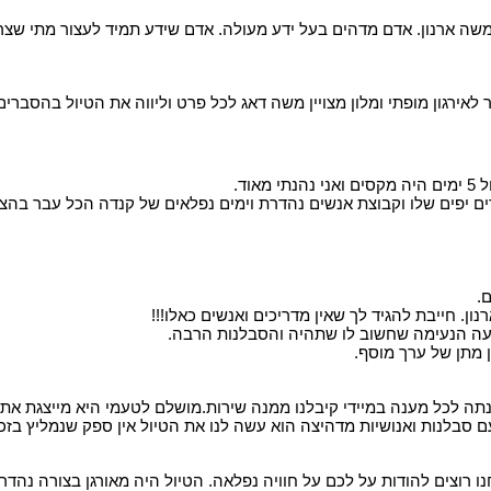
גרה ובמשך 4 ימים הודרכנו על ידיי משה ארנון. אדם מדהים בעל ידע מעולה. אדם שידע תמי
אירגון מופתי ומלון מצויין משה דאג לכל פרט וליווה את הטיול בהסברים 
ד.
ם שירים יפים שלו וקבוצת אנשים נהדרת וימים נפלאים של קנדה הכל
.
נון. חייבת להגיד לך שאין מדריכים ואנשים כאלו!!!
יעה הנעימה שחשוב לו שתהיה והסבלנות הרבה.
 מתן של ערך מוסף.
 עם סבלנות ואנושיות מדהיצה הוא עשה לנו את הטיול אין ספק שנמליץ 
חנו רוצים להודות על לכם על חוויה נפלאה. הטיול היה מאורגן בצורה נהדר