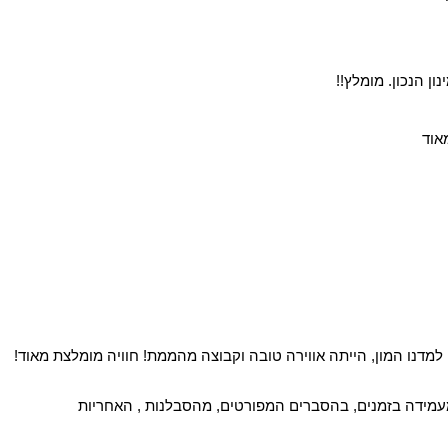
ן הנכון. מומלץ!!
אוד
 למדנו המון, הייתה אווירה טובה וקבוצה מהממת! חוויה מומלצת מאוד!
ע, מעמידה בזמנים, בהסברים המפורטים, מהסבלנות , האחריות