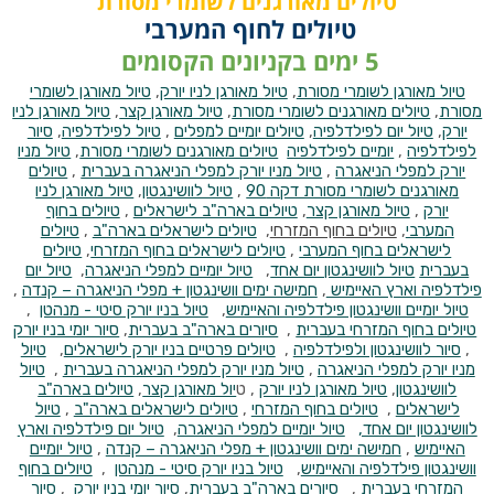
טיולים מאורגנים לשומרי מסורת
טיולים לחוף המערבי
5 ימים בקניונים הקסומים
טיול מאורגן לשומרי מסורת
,
טיול מאורגן לניו יורק
,
טיול מאורגן לשומרי
מסורת
,
טיולים מאורגנים לשומרי מסורת
,
טיול מאורגן קצר
,
טיול מאורגן לניו
יורק
,
טיול יום לפילדלפיה
,
טיולים יומיים למפלים
,
טיול לפילדלפיה
,
סיור
לפילדלפיה
,
יומיים לפילדלפיה
טיולים מאורגנים לשומרי מסורת
,
טיול מניו
יורק למפלי הניאגרה
,
טיול מניו יורק למפלי הניאגרה בעברית
,
טיולים
מאורגנים לשומרי מסורת דקה 90
,
טיול לוושינגטון
,
טיול מאורגן לניו
יורק
,
טיול מאורגן קצר
,
טיולים בארה"ב לישראלים
,
טיולים בחוף
המערבי
,
טיולים בחוף המזרחי
,
טיולים לישראלים בארה"ב
,
טיולים
לישראלים בחוף המערבי
,
טיולים לישראלים בחוף המזרחי
,
טיולים
בעברית
טיול לוושינגטון יום אחד
,
טיול יומיים למפלי הניאגרה
,
טיול יום
פילדלפיה וארץ האיימיש
,
חמישה ימים וושינגטון + מפלי הניאגרה – קנדה
,
טיול יומיים וושינגטון פילדלפיה והאיימיש
,
טיול בניו יורק סיטי - מנהטן
,
טיולים בחוף המזרחי בעברית
,
סיורים בארה"ב בעברית
,
סיור יומי בניו יורק
,
סיור לוושינגטון ולפילדלפיה
,
טיולים פרטיים בניו יורק לישראלים
,
טיול
מניו יורק למפלי הניאגרה
,
טיול מניו יורק למפלי הניאגרה בעברית
,
טיול
לוושינגטון
,
טיול מאורגן לניו יורק
, ט
יול מאורגן קצר
,
טיולים בארה"ב
לישראלים
,
טיולים בחוף המזרחי
,
טיולים לישראלים בארה"ב
,
טיול
לוושינגטון יום אחד,
טיול יומיים למפלי הניאגרה
,
טיול יום פילדלפיה וארץ
האיימיש
,
חמישה ימים וושינגטון + מפלי הניאגרה – קנדה
,
טיול יומיים
וושינגטון פילדלפיה והאיימיש
,
טיול בניו יורק סיטי - מנהטן
,
טיולים בחוף
המזרחי בעברית
,
סיורים בארה"ב בעברית
,
סיור יומי בניו יורק
,
סיור