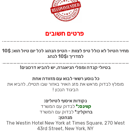
פרטים חשובים
_________________________________________
מחיר הטיול לא כולל טיפ לצוות - הטיפ הנהוג לכל יום טיול הוא; 10$
למדריך ו10$ לנהג
_____________________________________
בטיולי קנדה ומפלי הניאגרה, יש להביא דרכונים
!
כל נוסע רשאי לבוא עם מזוודה אחת
מומלץ לבדוק מראש את מזג האויר באזור שבו תטיילו, להביא את
הביגוד הנכון
!
נקודות איסוף לטיולים:
קווינס:*
לבדוק עם המשרד
ברוקלין:*
לבדוק עם המשרד
מנהטן:
The Westin Hotel New York at Times Square, 270 West
43rd Street, New York, NY