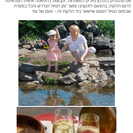
אנו מתמחים בתכנון טיולים למשפחות, וקבוצות בהתאמה אישית המתאימה
לרצון הלקוח, בהתאם לתקציבו ומשך זמן הטיול הנדרש והכל במטרה
שבסיום הטיול הטעם שיישאר בפי הלקוח זה - טעם של עוד