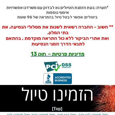
*
הערה: בעת הזמנת הטיולים נא לבדוק עם משרדנו אפשרויות
איסוף נוספות
ביטולים: אפשר לבטל טיול בהתראה של 96 שעות
** חשוב - החברה רשאית לשנות את מסלולי הנסיעה, את
בתי המלון,
ואת אתרי הביקור ללא כול התראה מוקדמת , בהתאם
לתנאי הדרך וזמני הנסיעות
מדיניות פרטיות – חוק 13
הזמינו טיול
[Top]