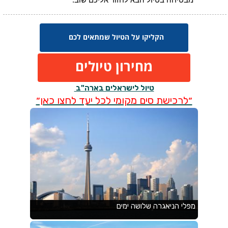
הקליקו על הטיול שמתאים לכם
מחירון טיולים
טיול לישראלים בארה"ב
״לרכישת סים מקומי לכל יעד לחצו כאן״