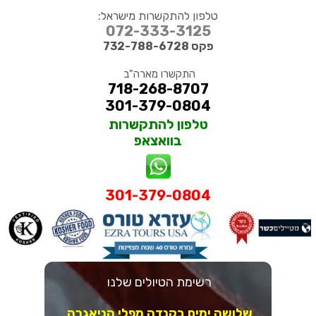
טלפון להתקשרות מישראל:
072-333-3125
פקס 732-788-6728
התקשרו מארה"ב
718-268-8707
301-379-0804
טלפון להתקשרות
בוואצאפ
301-379-0804
רשימת הטיולים שלנו
שלושה ימים בקנדה מפלי הניאגרה