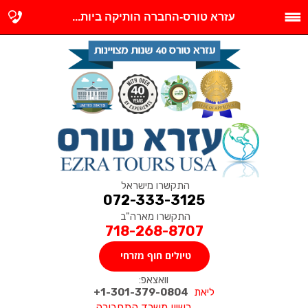
עזרא טורס-החברה הותיקה ביות...
התקשרו מישראל
072-333-3125
התקשרו מארה"ב
718-268-8707
טיולים חוף מזרחי
וואצאפ:
ליאת
1-301-379-0804+
רשיון משרד התחבורה