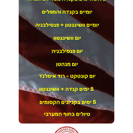
יומיים בקנדה והמפלים
יומיים וושינגטון + פנסילבניה
יום וושינגטון
יום פנסילבניה
יום מנהטן
יום קונטקט - רוד איסלנד
5 ימים קנדה + וושינגטון
5 ימים בקניונים הקסומים
טיולים בחוף המערבי