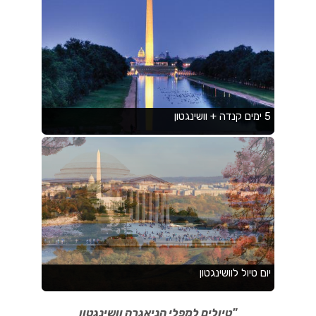
"
טיולים למפלי הניאגרה וושינגטון