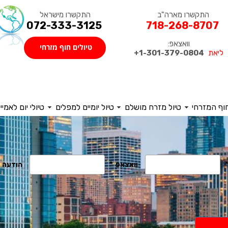
התקשרו מישראל
התקשרו מארה"ב
072-333-3125
718-268-8707
וואצאפ:
טיולים חוף מזרחי
ליאת
1-301-379-0804+
חוף המזרחי
טיול מזרח מושלם
טיול יומיים למפלים
טיולי יום לאמיי