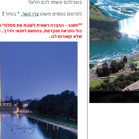
בשבילכם יגשימו לכם חלום!
לפרטים נוספים פשוט
צרו קשר.
* בטיול 3 ימים למפלים ויומיים לוושינגטון
**חשוב - החברה רשאית לשנות את מסלולי הנ
כול התראה מוקדמת, בהתאם לתנאי הדרך, מזג
שלא קשורות לנו .