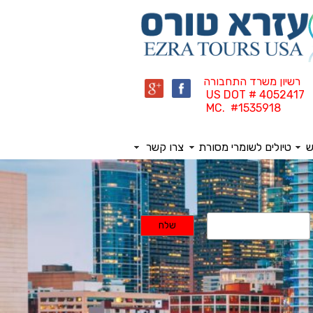
רשיון משרד התחבורה
US DOT # 4052417
MC. #1535918
ש
טיולים לשומרי מסורת
צרו קשר