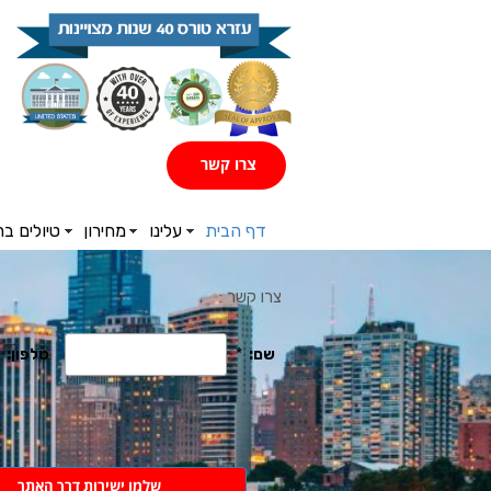
צרו קשר
דף הבית
עלינו
מחירון
טיולים ב
צרו קשר :
שלמו ישירות דרך האתר