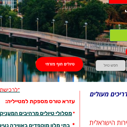
טיולים חוף מזרחי
חפש טיול
״לרכישת 
יכים מעולים
עזרא טורס מספקת למטייליה:
מסלולי טיולים מרהיבים המעניקי
*
ירות הישראלית
*
בתי מלון מוקפדים באווירה נעי