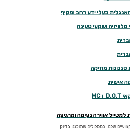
אנגלית בעלי ידע רחב ומקיף
טלוויזיה ושקעי טעינה
ברית
ברית
 סגנונות מוזיקה
מה אישית
קאי
D.O.T
ו
MC
 למטייל אווירה נעימה ומרגיעה
צועיים שלנו, במסלולים שתוכננו בדיוק