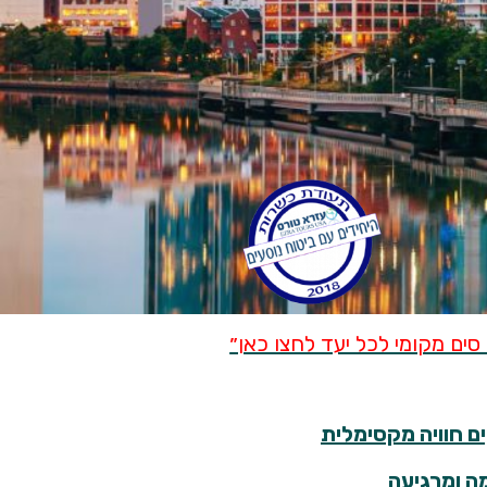
סים מקומי לכל יעד לחצו כאן״
ם חוויה מקסימלית
מה ומרגיעה