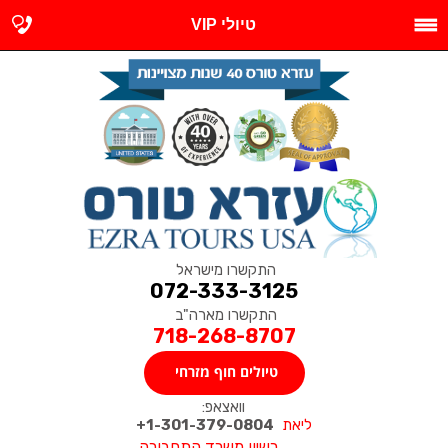
טיולי VIP
התקשרו מישראל
072-333-3125
התקשרו מארה"ב
718-268-8707
טיולים חוף מזרחי
וואצאפ:
ליאת
1-301-379-0804+
רשיון משרד התחבורה