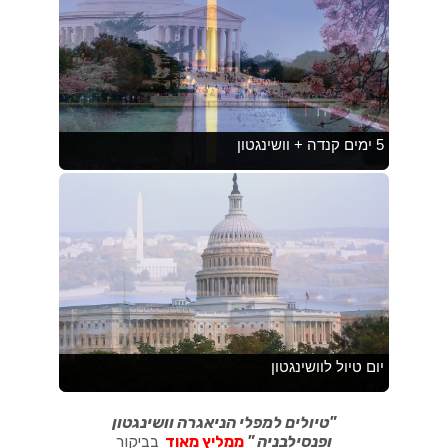
"
טיולים למפלי הניאגרה וושינגטון
ופנסילבניה
"
ממליץ מאוד
בביקור