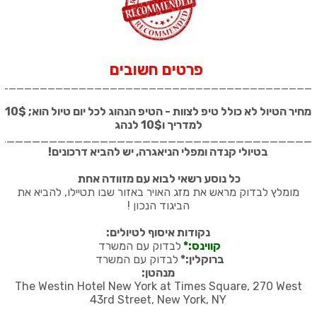
פרטים חשובים
_________________________________________
מחיר הטיול לא כולל טיפ לצוות - הטיפ הנהוג לכל יום טיול הוא; 10$
למדריך ו10$ לנהג
_____________________________________
בטיולי קנדה ומפלי הניאגרה, יש להביא דרכונים
!
כל נוסע רשאי לבוא עם מזוודה אחת
מומלץ לבדוק מראש את מזג האויר באזור שבו תטיילו, להביא את
הביגוד הנכון
!
נקודות איסוף לטיולים:
קווינס:*
לבדוק עם המשרד
ברוקלין:*
לבדוק עם המשרד
מנהטן:
The Westin Hotel New York at Times Square, 270 West
43rd Street, New York, NY