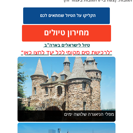
הקליקו על הטיול שמתאים לכם
מחירון טיולים
טיול לישראלים בארה"ב
״לרכישת סים מקומי לכל יעד לחצו כאן״