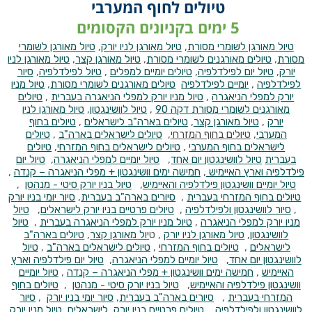
טיולים לחוף המערבי
5 ימים בקניונים הקסומים
טיול מאורגן לשומרי מסורת
,
טיול מאורגן לניו יורק
,
טיול מאורגן לשומרי
מסורת
,
טיולים מאורגנים לשומרי מסורת
,
טיול מאורגן קצר
,
טיול מאורגן לניו
יורק
,
טיול יום לפילדלפיה
,
טיולים יומיים למפלים
,
טיול לפילדלפיה
,
סיור
לפילדלפיה
,
יומיים לפילדלפיה
טיולים מאורגנים לשומרי מסורת
,
טיול מניו
יורק למפלי הניאגרה
,
טיול מניו יורק למפלי הניאגרה בעברית
,
טיולים
מאורגנים לשומרי מסורת דקה 90
,
טיול לוושינגטון
,
טיול מאורגן לניו
יורק
,
טיול מאורגן קצר
,
טיולים בארה"ב לישראלים
,
טיולים בחוף
המערבי
,
טיולים בחוף המזרחי
,
טיולים לישראלים בארה"ב
,
טיולים
לישראלים בחוף המערבי
,
טיולים לישראלים בחוף המזרחי
,
טיולים
בעברית
טיול לוושינגטון יום אחד
,
טיול יומיים למפלי הניאגרה
,
טיול יום
פילדלפיה וארץ האיימיש
,
חמישה ימים וושינגטון + מפלי הניאגרה – קנדה
,
טיול יומיים וושינגטון פילדלפיה והאיימיש
,
טיול בניו יורק סיטי - מנהטן
,
טיולים בחוף המזרחי בעברית
,
סיורים בארה"ב בעברית
,
סיור יומי בניו יורק
,
סיור לוושינגטון ולפילדלפיה
,
טיולים פרטיים בניו יורק לישראלים
,
טיול
מניו יורק למפלי הניאגרה
,
טיול מניו יורק למפלי הניאגרה בעברית
,
טיול
לוושינגטון
,
טיול מאורגן לניו יורק
, ט
יול מאורגן קצר
,
טיולים בארה"ב
לישראלים
,
טיולים בחוף המזרחי
,
טיולים לישראלים בארה"ב
,
טיול
לוושינגטון יום אחד,
טיול יומיים למפלי הניאגרה
,
טיול יום פילדלפיה וארץ
האיימיש
,
חמישה ימים וושינגטון + מפלי הניאגרה – קנדה
,
טיול יומיים
וושינגטון פילדלפיה והאיימיש
,
טיול בניו יורק סיטי - מנהטן
,
טיולים בחוף
המזרחי בעברית
,
סיורים בארה"ב בעברית
,
סיור יומי בניו יורק
,
סיור
לוושינגטון ולפילדלפיה
,
טיולים פרטיים בניו יורק לישראלים
,
טיול מניו יורק