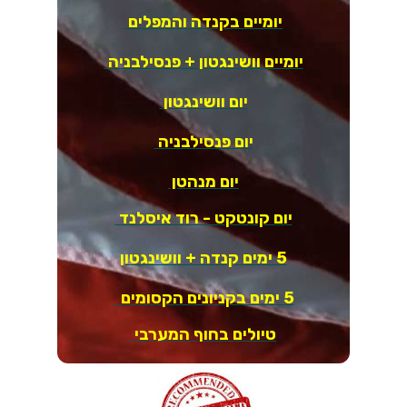
יומיים בקנדה והמפלים
יומיים וושינגטון + פנסילבניה
יום וושינגטון
יום פנסילבניה
יום מנהטן
יום קונטקט - רוד איסלנד
5 ימים קנדה + וושינגטון
5 ימים בקניונים הקסומים
טיולים בחוף המערבי