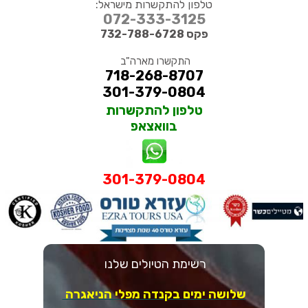
טלפון להתקשרות מישראל:
072-333-3125
פקס 732-788-6728
התקשרו מארה"ב
718-268-8707
301-379-0804
טלפון להתקשרות
בוואצאפ
301-379-0804
רשימת הטיולים שלנו
שלושה ימים בקנדה מפלי הניאגרה