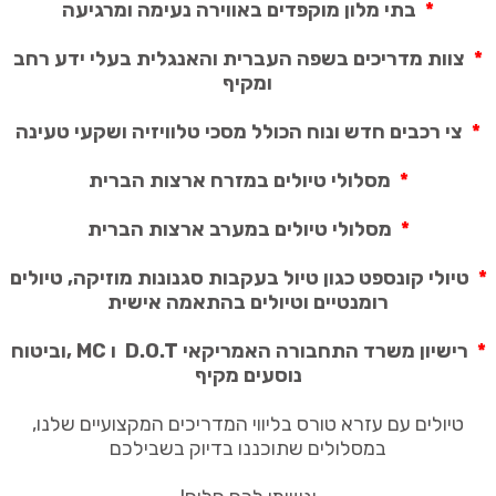
*
בתי מלון מוקפדים באווירה נעימה ומרגיעה
*
צוות מדריכים בשפה העברית והאנגלית בעלי ידע רחב
ומקיף
*
צי רכבים חדש ונוח הכולל מסכי טלוויזיה ושקעי טעינה
*
מסלולי טיולים במזרח ארצות הברית
*
מסלולי טיולים במערב ארצות הברית
*
טיולי קונספט כגון טיול בעקבות סגנונות מוזיקה, טיולים
רומנטיים וטיולים בהתאמה אישית
*
רישיון משרד התחבורה האמריקאי
D.O.T
ו
, MC
וביטוח
נוסעים מקיף
טיולים עם עזרא טורס בליווי המדריכים המקצועיים שלנו,
במסלולים שתוכננו בדיוק בשבילכם