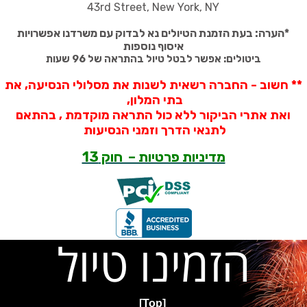
43rd Street, New York, NY
*
הערה: בעת הזמנת הטיולים נא לבדוק עם משרדנו אפשרויות
איסוף נוספות
ביטולים: אפשר לבטל טיול בהתראה של 96 שעות
** חשוב - החברה רשאית לשנות את מסלולי הנסיעה, את
בתי המלון,
ואת אתרי הביקור ללא כול התראה מוקדמת , בהתאם
לתנאי הדרך וזמני הנסיעות
מדיניות פרטיות – חוק 13
הזמינו טיול
[Top]