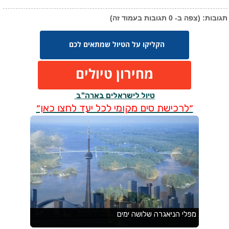
הקליקו על הטיול שמתאים לכם
מחירון טיולים
טיול לישראלים בארה"ב
״לרכישת סים מקומי לכל יעד לחצו כאן״