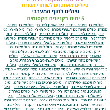
טיולים מאורגנים לשומרי מסורת
טיולים לחוף המערבי
5 ימים בקניונים הקסומים
טיול מאורגן לשומרי מסורת
,
טיול מאורגן לניו יורק
,
טיול מאורגן לשומרי
מסורת
,
טיולים מאורגנים לשומרי מסורת
,
טיול מאורגן קצר
,
טיול מאורגן לניו
יורק
,
טיול יום לפילדלפיה
,
טיולים יומיים למפלים
,
טיול לפילדלפיה
,
סיור
לפילדלפיה
,
יומיים לפילדלפיה
טיולים מאורגנים לשומרי מסורת
,
טיול מניו
יורק למפלי הניאגרה
,
טיול מניו יורק למפלי הניאגרה בעברית
,
טיולים
מאורגנים לשומרי מסורת דקה 90
,
טיול לוושינגטון
,
טיול מאורגן לניו
יורק
,
טיול מאורגן קצר
,
טיולים בארה"ב לישראלים
,
טיולים בחוף
המערבי
,
טיולים בחוף המזרחי
,
טיולים לישראלים בארה"ב
,
טיולים
לישראלים בחוף המערבי
,
טיולים לישראלים בחוף המזרחי
,
טיולים
בעברית
טיול לוושינגטון יום אחד
,
טיול יומיים למפלי הניאגרה
,
טיול יום
פילדלפיה וארץ האיימיש
,
חמישה ימים וושינגטון + מפלי הניאגרה – קנדה
,
טיול יומיים וושינגטון פילדלפיה והאיימיש
,
טיול בניו יורק סיטי - מנהטן
,
טיולים בחוף המזרחי בעברית
,
סיורים בארה"ב בעברית
,
סיור יומי בניו יורק
,
סיור לוושינגטון ולפילדלפיה
,
טיולים פרטיים בניו יורק לישראלים
,
טיול
מניו יורק למפלי הניאגרה
,
טיול מניו יורק למפלי הניאגרה בעברית
,
טיול
לוושינגטון
,
טיול מאורגן לניו יורק
, ט
יול מאורגן קצר
,
טיולים בארה"ב
לישראלים
,
טיולים בחוף המזרחי
,
טיולים לישראלים בארה"ב
,
טיול
לוושינגטון יום אחד,
טיול יומיים למפלי הניאגרה
,
טיול יום פילדלפיה וארץ
האיימיש
,
חמישה ימים וושינגטון + מפלי הניאגרה – קנדה
,
טיול יומיים
וושינגטון פילדלפיה והאיימיש
,
טיול בניו יורק סיטי - מנהטן
,
טיולים בחוף