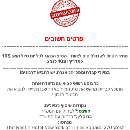
פרטים חשובים
_________________________________________
מחיר הטיול לא כולל טיפ לצוות - הטיפ הנהוג לכל יום טיול הוא; 10$
למדריך ו10$ לנהג
_____________________________________
בטיולי קנדה ומפלי הניאגרה, יש להביא דרכונים
!
כל נוסע רשאי לבוא עם מזוודה אחת
מומלץ לבדוק מראש את מזג האויר באזור שבו תטיילו, להביא את
הביגוד הנכון
!
נקודות איסוף לטיולים:
קווינס:*
לבדוק עם המשרד
ברוקלין:*
לבדוק עם המשרד
מנהטן:
The Westin Hotel New York at Times Square, 270 West