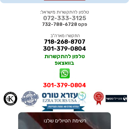
טלפון להתקשרות מישראל:
072-333-3125
פקס 732-788-6728
התקשרו מארה"ב
718-268-8707
301-379-0804
טלפון להתקשרות
בוואצאפ
301-379-0804
רשימת הטיולים שלנו