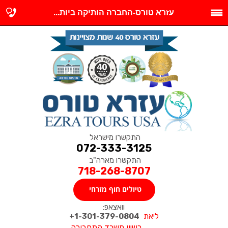
עזרא טורס-החברה הותיקה ביות...
התקשרו מישראל
072-333-3125
התקשרו מארה"ב
718-268-8707
טיולים חוף מזרחי
וואצאפ:
ליאת
1-301-379-0804+
רשיון משרד התחבורה