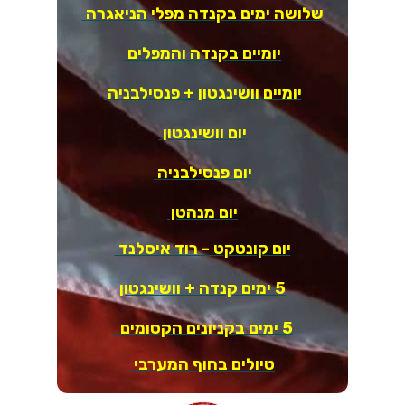
שלושה ימים בקנדה מפלי הניאגרה
יומיים בקנדה והמפלים
יומיים וושינגטון + פנסילבניה
יום וושינגטון
יום פנסילבניה
יום מנהטן
יום קונטקט - רוד איסלנד
5 ימים קנדה + וושינגטון
5 ימים בקניונים הקסומים
טיולים בחוף המערבי