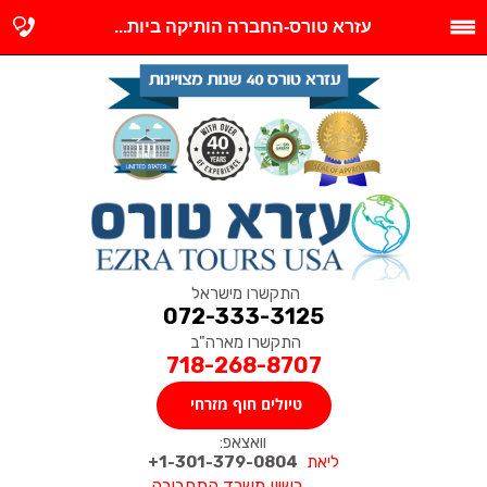
עזרא טורס-החברה הותיקה ביות...
התקשרו מישראל
072-333-3125
התקשרו מארה"ב
718-268-8707
טיולים חוף מזרחי
וואצאפ:
ליאת
1-301-379-0804+
רשיון משרד התחבורה