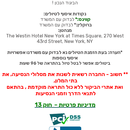
הביגוד הנכון
!
נקודות איסוף לטיולים:
קווינס:*
לבדוק עם המשרד
ברוקלין:*
לבדוק עם המשרד
מנהטן:
The Westin Hotel New York at Times Square, 270 West
43rd Street, New York, NY
*
הערה: בעת הזמנת הטיולים נא לבדוק עם משרדנו אפשרויות
איסוף נוספות
ביטולים: אפשר לבטל טיול בהתראה של 96 שעות
** חשוב - החברה רשאית לשנות את מסלולי הנסיעה, את
בתי המלון,
ואת אתרי הביקור ללא כול התראה מוקדמת , בהתאם
לתנאי הדרך וזמני הנסיעות
מדיניות פרטיות – חוק 13