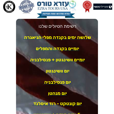
רשימת הטיולים שלנו
שלושה ימים בקנדה מפלי הניאגרה
יומיים בקנדה והמפלים
יומיים וושינגטון + פנסילבניה
יום וושינגטון
יום פנסילבניה
יום מנהטן
יום קונטקט - רוד איסלנד