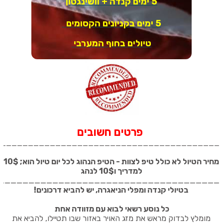
5 ימים קנדה + וושינגטון
5 ימים בקניונים הקסומים
טיולים בחוף המערבי
פרטים חשובים
_________________________________________
מחיר הטיול לא כולל טיפ לצוות - הטיפ הנהוג לכל יום טיול הוא; 10$
למדריך ו10$ לנהג
_____________________________________
בטיולי קנדה ומפלי הניאגרה, יש להביא דרכונים
!
כל נוסע רשאי לבוא עם מזוודה אחת
מומלץ לבדוק מראש את מזג האויר באזור שבו תטיילו, להביא את