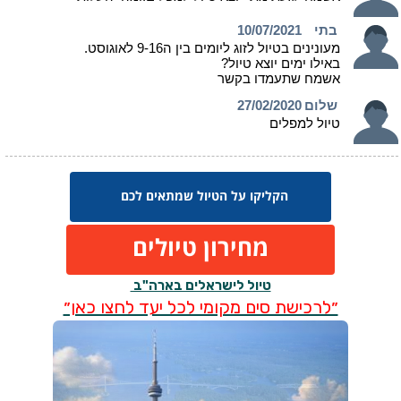
הקליקו על הטיול שמתאים לכם
מחירון טיולים
טיול לישראלים בארה"ב
״לרכישת סים מקומי לכל יעד לחצו כאן״