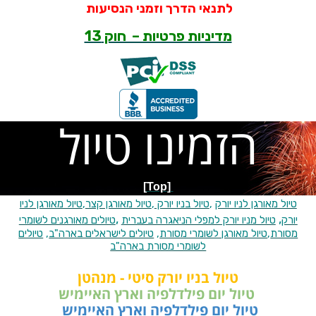
לתנאי הדרך וזמני הנסיעות
מדיניות פרטיות – חוק 13
הזמינו טיול
[Top]
טיול מאורגן לניו יורק
,
טיול בניו יורק
,
טיול מאורגן קצר
,
טיול מאורגן לניו
,
,
יורק
טיול מניו יורק למפלי הניאגרה בעברית
טיולים מאורגנים לשומרי
מסורת
,
טיול מאורגן לשומרי מסורת
,
טיולים לישראלים בארה"ב
,
טיולים
לשומרי מסורת בארה"ב
טיול בניו יורק סיטי - מנהטן
טיול יום פילדלפיה וארץ האיימיש
טיול יום פילדלפיה וארץ האיימיש