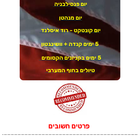
יום פנסילבניה
יום מנהטן
יום קונטקט - רוד איסלנד
5 ימים קנדה + וושינגטון
5 ימים בקניונים הקסומים
טיולים בחוף המערבי
פרטים חשובים
_________________________________________