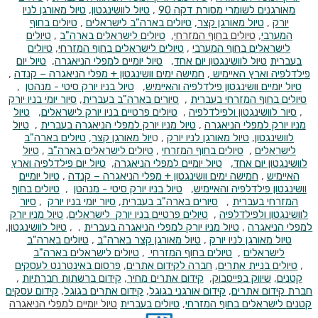
מאורגנים לשומרי מסורת דקה 90
,
טיול לוושינגטון
,
טיול מאורגן לניו
יורק
,
טיול מאורגן קצר
,
טיולים בארה"ב לישראלים
,
טיולים בחוף
המערבי
,
טיולים בחוף המזרחי
,
טיולים לישראלים בארה"ב
,
טיולים
לישראלים בחוף המערבי
,
טיולים לישראלים בחוף המזרחי
,
טיולים
בעברית
טיול לוושינגטון יום אחד
,
טיול יומיים למפלי הניאגרה
,
טיול יום
פילדלפיה וארץ האיימיש
,
חמישה ימים וושינגטון + מפלי הניאגרה – קנדה
,
טיול יומיים וושינגטון פילדלפיה והאיימיש
,
טיול בניו יורק סיטי - מנהטן
,
טיולים בחוף המזרחי בעברית
,
סיורים בארה"ב בעברית
,
סיור יומי בניו יורק
,
סיור לוושינגטון ולפילדלפיה
,
טיולים פרטיים בניו יורק לישראלים
,
טיול
מניו יורק למפלי הניאגרה
,
טיול מניו יורק למפלי הניאגרה בעברית
,
טיול
לוושינגטון
,
טיול מאורגן לניו יורק
, ט
יול מאורגן קצר
,
טיולים בארה"ב
לישראלים
,
טיולים בחוף המזרחי
,
טיולים לישראלים בארה"ב
,
טיול
לוושינגטון יום אחד,
טיול יומיים למפלי הניאגרה
,
טיול יום פילדלפיה וארץ
האיימיש
,
חמישה ימים וושינגטון + מפלי הניאגרה – קנדה
,
טיול יומיים
וושינגטון פילדלפיה והאיימיש
,
טיול בניו יורק סיטי - מנהטן
,
טיולים בחוף
המזרחי בעברית
,
סיורים בארה"ב בעברית
,
סיור יומי בניו יורק
,
סיור
לוושינגטון ולפילדלפיה
,
טיולים פרטיים בניו יורק לישראלים
,
טיול מניו יורק
למפלי הניאגרה
,
טיול מניו יורק למפלי הניאגרה בעברית
, ,
טיול לוושינגטון
,
טיול מאורגן לניו יורק
,
טיול מאורגן קצר בארה"ב
,
טיולים בארה"ב
לישראלים
,
טיולים בחוף המזרחי
,
טיולים לישראלים בארה"ב
,
טיולים
בניית אתרים
,
חברה לקידום אתרים
,
פרסום באינטרנט לעסקים
קטנים
,
שיווק בפייסבוק
,
קידום אתרים מחיר
,
קידום ברשתות חברתיות
,
חברת קידום אתרים
,
קידום אורגני בגוגל
,
קידום אתרים בגוגל
,
קידום עסקים
קטנים
לישראלים בחוף המזרחי
,
טיולים בעברית
טיול יומיים למפלי הניאגרה