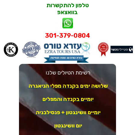
טלפון להתקשרות
בוואצאפ
301-379-0804
רשימת הטיולים שלנו
שלושה ימים בקנדה מפלי הניאגרה
יומיים בקנדה והמפלים
יומיים וושינגטון + פנסילבניה
יום וושינגטון