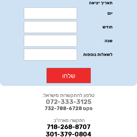
טלפון להתקשרות מישראל:
072-333-3125
פקס 732-788-6728
התקשרו מארה"ב
718-268-8707
301-379-0804