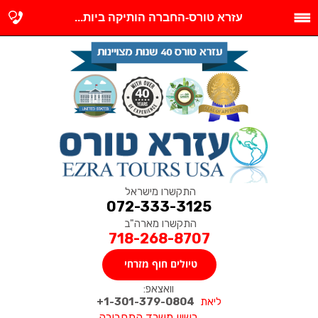
עזרא טורס-החברה הותיקה ביות...
התקשרו מישראל
072-333-3125
התקשרו מארה"ב
718-268-8707
טיולים חוף מזרחי
וואצאפ:
ליאת
1-301-379-0804+
רשיון משרד התחבורה