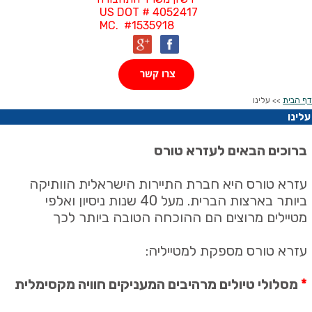
US DOT # 4052417
MC. #1535918
צרו קשר
דף הבית
>> עלינו
עלינו
ברוכים הבאים לעזרא טורס
עזרא טורס היא חברת התיירות הישראלית הוותיקה
ביותר בארצות הברית. מעל 40 שנות
ניסיון ואלפי
מטיילים מרוצים הם ההוכחה הטובה ביותר לכך
עזרא טורס מספקת למטייליה:
*
מסלולי טיולים מרהיבים המעניקים חוויה מקסימלית