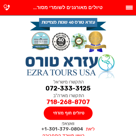
טיולים מאורגנים לשומרי מסור...
התקשרו מישראל
072-333-3125
התקשרו מארה"ב
718-268-8707
טיולים חוף מזרחי
וואצאפ:
ליאת
1-301-379-0804+
רשיון משרד התחבורה