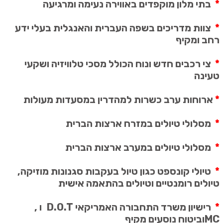
*
בתי מלון מוקפדים באווירה נעימה ומרגיעה
*
צוות מדריכים בשפה העברית והאנגלית בעלי ידע
רחב ומקיף
*
צי רכבים חדש ונוח הכולל מסכי טלוויזיה ושקעי
טעינה
*
ארוחות ערב כשרות למהדרין במסעדות מעולות
*
מסלולי טיולים במזרח ארצות הברית
*
מסלולי טיולים במערב ארצות הברית
*
טיולי קונספט כגון טיול בעקבות סגנונות מוזיקה,
טיולים רומנטיים וטיולים בהתאמה אישית
*
רישיון משרד התחבורה האמריקאי
D.O.T
ו
,
MC
וביטוח נוסעים מקיף