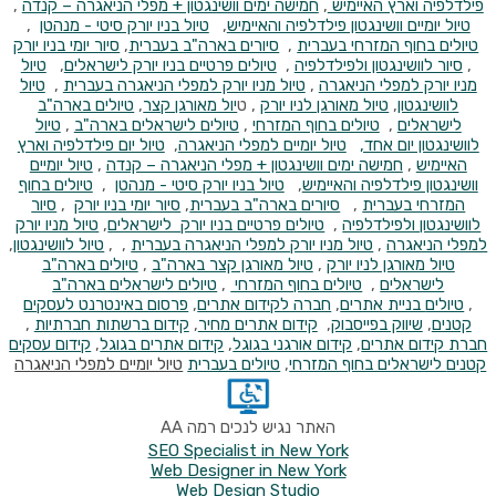
פילדלפיה וארץ האיימיש
,
חמישה ימים וושינגטון + מפלי הניאגרה – קנדה
,
טיול יומיים וושינגטון פילדלפיה והאיימיש
,
טיול בניו יורק סיטי - מנהטן
,
טיולים בחוף המזרחי בעברית
,
סיורים בארה"ב בעברית
,
סיור יומי בניו יורק
,
סיור לוושינגטון ולפילדלפיה
,
טיולים פרטיים בניו יורק לישראלים
,
טיול
מניו יורק למפלי הניאגרה
,
טיול מניו יורק למפלי הניאגרה בעברית
,
טיול
לוושינגטון
,
טיול מאורגן לניו יורק
, ט
יול מאורגן קצר
,
טיולים בארה"ב
לישראלים
,
טיולים בחוף המזרחי
,
טיולים לישראלים בארה"ב
,
טיול
לוושינגטון יום אחד,
טיול יומיים למפלי הניאגרה
,
טיול יום פילדלפיה וארץ
האיימיש
,
חמישה ימים וושינגטון + מפלי הניאגרה – קנדה
,
טיול יומיים
וושינגטון פילדלפיה והאיימיש
,
טיול בניו יורק סיטי - מנהטן
,
טיולים בחוף
המזרחי בעברית
,
סיורים בארה"ב בעברית
,
סיור יומי בניו יורק
,
סיור
לוושינגטון ולפילדלפיה
,
טיולים פרטיים בניו יורק לישראלים
,
טיול מניו יורק
למפלי הניאגרה
,
טיול מניו יורק למפלי הניאגרה בעברית
, ,
טיול לוושינגטון
,
טיול מאורגן לניו יורק
,
טיול מאורגן קצר בארה"ב
,
טיולים בארה"ב
לישראלים
,
טיולים בחוף המזרחי
,
טיולים לישראלים בארה"ב
,
טיולים
בניית אתרים
,
חברה לקידום אתרים
,
פרסום באינטרנט לעסקים
קטנים
,
שיווק בפייסבוק
,
קידום אתרים מחיר
,
קידום ברשתות חברתיות
,
חברת קידום אתרים
,
קידום אורגני בגוגל
,
קידום אתרים בגוגל
,
קידום עסקים
קטנים
לישראלים בחוף המזרחי
,
טיולים בעברית
טיול יומיים למפלי הניאגרה
האתר נגיש לנכים רמה AA
SEO Specialist in New York
Web Designer in New York
Web Design Studio