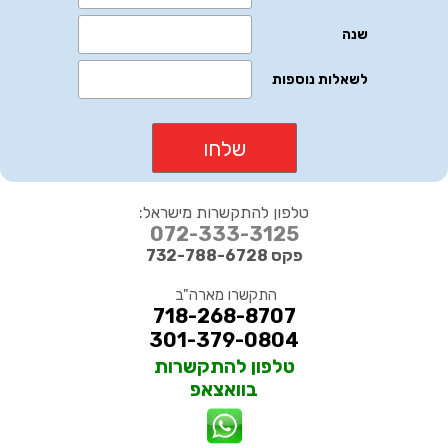
טלפון להתקשרות מישראל:
072-333-3125
פקס 732-788-6728
התקשרו מארה"ב
718-268-8707
301-379-0804
טלפון להתקשרות
בוואצאפ