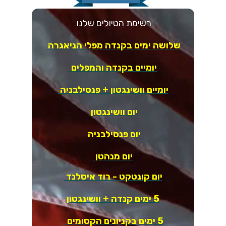
רשימת הטיולים שלנו
שלושה ימים בקנדה מפלי הניאגרה
יומיים בקנדה והמפלים
יומיים וושינגטון + פנסילבניה
יום וושינגטון
יום פנסילבניה
יום מנהטן
יום קונטקט - רוד איסלנד
5 ימים קנדה + וושינגטון
5 ימים בקניונים הקסומים