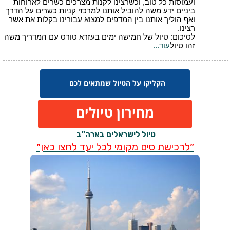
הקליקו על הטיול שמתאים לכם
מחירון טיולים
טיול לישראלים בארה"ב
״לרכישת סים מקומי לכל יעד לחצו כאן״