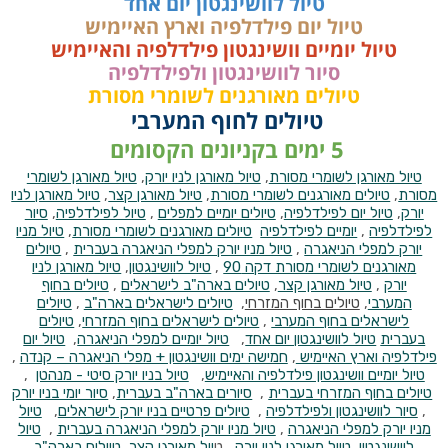
טיול לוושינגטון יום אחד
טיול יום פילדלפיה וארץ האיימיש
טיול יומיים וושינגטון פילדלפיה והאיימיש
סיור לוושינגטון ולפילדלפיה
טיולים מאורגנים לשומרי מסורת
טיולים לחוף המערבי
5 ימים בקניונים הקסומים
טיול מאורגן לשומרי מסורת
,
טיול מאורגן לניו יורק
,
טיול מאורגן לשומרי
מסורת
,
טיולים מאורגנים לשומרי מסורת
,
טיול מאורגן קצר
,
טיול מאורגן לניו
יורק
,
טיול יום לפילדלפיה
,
טיולים יומיים למפלים
,
טיול לפילדלפיה
,
סיור
לפילדלפיה
,
יומיים לפילדלפיה
טיולים מאורגנים לשומרי מסורת
,
טיול מניו
יורק למפלי הניאגרה
,
טיול מניו יורק למפלי הניאגרה בעברית
,
טיולים
מאורגנים לשומרי מסורת דקה 90
,
טיול לוושינגטון
,
טיול מאורגן לניו
יורק
,
טיול מאורגן קצר
,
טיולים בארה"ב לישראלים
,
טיולים בחוף
המערבי
,
טיולים בחוף המזרחי
,
טיולים לישראלים בארה"ב
,
טיולים
לישראלים בחוף המערבי
,
טיולים לישראלים בחוף המזרחי
,
טיולים
בעברית
טיול לוושינגטון יום אחד
,
טיול יומיים למפלי הניאגרה
,
טיול יום
פילדלפיה וארץ האיימיש
,
חמישה ימים וושינגטון + מפלי הניאגרה – קנדה
,
טיול יומיים וושינגטון פילדלפיה והאיימיש
,
טיול בניו יורק סיטי - מנהטן
,
טיולים בחוף המזרחי בעברית
,
סיורים בארה"ב בעברית
,
סיור יומי בניו יורק
,
סיור לוושינגטון ולפילדלפיה
,
טיולים פרטיים בניו יורק לישראלים
,
טיול
מניו יורק למפלי הניאגרה
,
טיול מניו יורק למפלי הניאגרה בעברית
,
טיול
לוושינגטון
,
טיול מאורגן לניו יורק
, ט
יול מאורגן קצר
,
טיולים בארה"ב