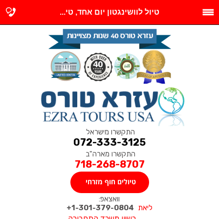
טיול לוושינגטון יום אחד, טי...
התקשרו מישראל
072-333-3125
התקשרו מארה"ב
718-268-8707
טיולים חוף מזרחי
וואצאפ:
ליאת
1-301-379-0804+
רשיון משרד התחבורה