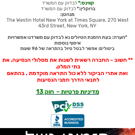
קווינס:*
לבדוק עם המשרד
ברוקלין:*
לבדוק עם המשרד
מנהטן:
The Westin Hotel New York at Times Square, 270 West
43rd Street, New York, NY
*
הערה: בעת הזמנת הטיולים נא לבדוק עם משרדנו אפשרויות
איסוף נוספות
ביטולים: אפשר לבטל טיול בהתראה של 96 שעות
** חשוב - החברה רשאית לשנות את מסלולי הנסיעה, את
בתי המלון,
ואת אתרי הביקור ללא כול התראה מוקדמת , בהתאם
לתנאי הדרך וזמני הנסיעות
מדיניות פרטיות – חוק 13