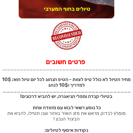
טיולים בחוף המערבי
פרטים חשובים
_________________________________________
מחיר הטיול לא כולל טיפ לצוות - הטיפ הנהוג לכל יום טיול הוא; 10$
למדריך ו10$ לנהג
_____________________________________
בטיולי קנדה ומפלי הניאגרה, יש להביא דרכונים
!
כל נוסע רשאי לבוא עם מזוודה אחת
מומלץ לבדוק מראש את מזג האויר באזור שבו תטיילו, להביא את
הביגוד הנכון
!
נקודות איסוף לטיולים: