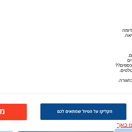
מח
הקליקו על הטיול שמתאים לכם
 כאן״