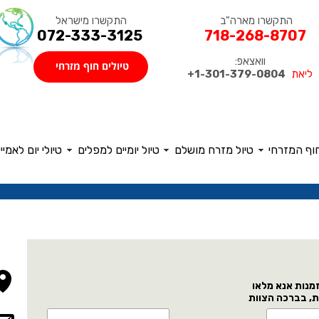
התקשרו מישראל
התקשרו מארה"ב
072-333-3125
718-268-8707
וואצאפ:
טיולים חוף מזרחי
ליאת
1-301-379-0804+
חוף המזרחי
טיול מזרח מושלם
טיול יומיים למפלים
טיולי יום לאמיי