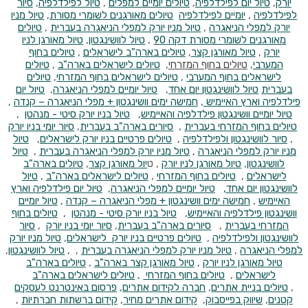
יורק
,
טיול יום לפילדלפיה
,
טיולים יומיים למפלים
,
טיול לפילדלפיה
,
סיור
לפילדלפיה
,
יומיים לפילדלפיה
טיולים מאורגנים לשומרי מסורת
,
טיול מניו
יורק למפלי הניאגרה
,
טיול מניו יורק למפלי הניאגרה בעברית
,
טיולים
מאורגנים לשומרי מסורת דקה 90
,
טיול לוושינגטון
,
טיול מאורגן לניו
יורק
,
טיול מאורגן קצר
,
טיולים בארה"ב לישראלים
,
טיולים בחוף
המערבי
,
טיולים בחוף המזרחי
,
טיולים לישראלים בארה"ב
,
טיולים
לישראלים בחוף המערבי
,
טיולים לישראלים בחוף המזרחי
,
טיולים
בעברית
טיול לוושינגטון יום אחד
,
טיול יומיים למפלי הניאגרה
,
טיול יום
פילדלפיה וארץ האיימיש
,
חמישה ימים וושינגטון + מפלי הניאגרה – קנדה
,
טיול יומיים וושינגטון פילדלפיה והאיימיש
,
טיול בניו יורק סיטי - מנהטן
,
טיולים בחוף המזרחי בעברית
,
סיורים בארה"ב בעברית
,
סיור יומי בניו יורק
,
סיור לוושינגטון ולפילדלפיה
,
טיולים פרטיים בניו יורק לישראלים
,
טיול
מניו יורק למפלי הניאגרה
,
טיול מניו יורק למפלי הניאגרה בעברית
,
טיול
לוושינגטון
,
טיול מאורגן לניו יורק
, ט
יול מאורגן קצר
,
טיולים בארה"ב
לישראלים
,
טיולים בחוף המזרחי
,
טיולים לישראלים בארה"ב
,
טיול
לוושינגטון יום אחד,
טיול יומיים למפלי הניאגרה
,
טיול יום פילדלפיה וארץ
האיימיש
,
חמישה ימים וושינגטון + מפלי הניאגרה – קנדה
,
טיול יומיים
וושינגטון פילדלפיה והאיימיש
,
טיול בניו יורק סיטי - מנהטן
,
טיולים בחוף
המזרחי בעברית
,
סיורים בארה"ב בעברית
,
סיור יומי בניו יורק
,
סיור
לוושינגטון ולפילדלפיה
,
טיולים פרטיים בניו יורק לישראלים
,
טיול מניו יורק
למפלי הניאגרה
,
טיול מניו יורק למפלי הניאגרה בעברית
, ,
טיול לוושינגטון
,
טיול מאורגן לניו יורק
,
טיול מאורגן קצר בארה"ב
,
טיולים בארה"ב
לישראלים
,
טיולים בחוף המזרחי
,
טיולים לישראלים בארה"ב
,
טיולים
בניית אתרים
,
חברה לקידום אתרים
,
פרסום באינטרנט לעסקים
קטנים
,
שיווק בפייסבוק
,
קידום אתרים מחיר
,
קידום ברשתות חברתיות
,