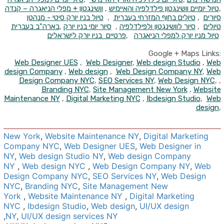
,
טיול יומיים וושינגטון פילדלפיה והאיימיש
,
וושינגטון + מפלי הניאגרה – קנדה
סיורים
,
טיולים בחוף המזרחי בעברית
,
טיול בניו יורק סיטי - מנהטן
טיולים
,
סיור לוושינגטון ולפילדלפיה
,
סיור יומי בניו יורק
,
בארה"ב בעברית
טיול מניו יורק למפלי הניאגרה
,
פרטיים בניו יורק לישראלים
Google + Maps Links:
Web Designer UES
,
Web Designer
,
Web design Studio
,
Web
design Company
,
Web design
,
Web Design Company NY
,
Web
Design Company NYC
,
SEO Services NY
,
Web Design NYC
, ,
Branding NYC
,
Site Management New York
,
Website
Maintenance NY
,
Digital Marketing NYC
,
Ibdesign Studio
,
Web
design
,
__________________________________________________________________________
,
Website Maintenance NY
,
Digital Marketing
New York
Company NYC
,
Web Designer UES
,
Web Designer in
NY
,
Web design Studio NY
,
Web design Company
NY
,
Web design NYC
,
Web Design Company NY
,
Web
Design Company NYC
,
SEO Services NY
,
Web Design
NYC
,
Branding NYC
,
Site Management New
York
,
Website Maintenance NY
,
Digital Marketing
NYC
,
Ibdesign Studio
,
Web design
,
UI/UX design
,
NY
,
UI/UX design services NY