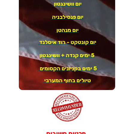
יום וושינגטון
יום פנסילבניה
יום מנהטן
יום קונטקט - רוד איסלנד
5 ימים קנדה + וושינגטון
5 ימים בקניונים הקסומים
טיולים בחוף המערבי
פרטים חשובים