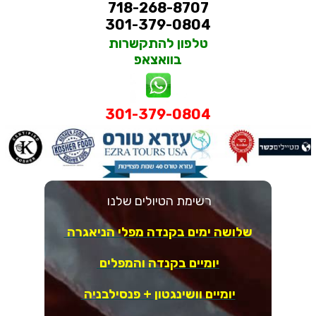
718-268-8707
301-379-0804
טלפון להתקשרות
בוואצאפ
301-379-0804
רשימת הטיולים שלנו
שלושה ימים בקנדה מפלי הניאגרה
יומיים בקנדה והמפלים
יומיים וושינגטון + פנסילבניה