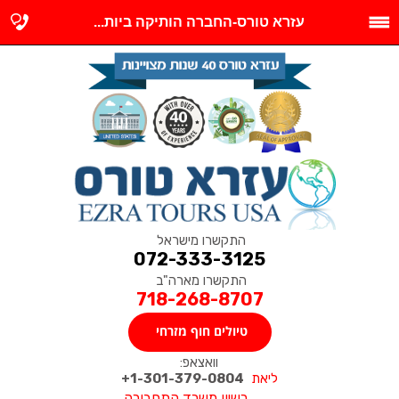
עזרא טורס-החברה הותיקה ביות...
התקשרו מישראל
072-333-3125
התקשרו מארה"ב
718-268-8707
טיולים חוף מזרחי
וואצאפ:
ליאת
1-301-379-0804+
רשיון משרד התחבורה