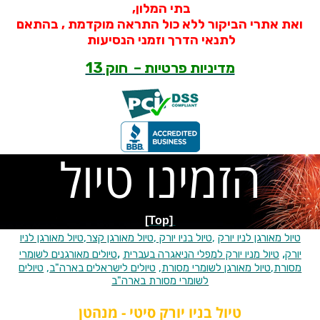
בתי המלון,
ואת אתרי הביקור ללא כול התראה מוקדמת , בהתאם
לתנאי הדרך וזמני הנסיעות
מדיניות פרטיות – חוק 13
הזמינו טיול
[Top]
טיול מאורגן לניו יורק
,
טיול בניו יורק
,
טיול מאורגן קצר
,
טיול מאורגן לניו
,
,
יורק
טיול מניו יורק למפלי הניאגרה בעברית
טיולים מאורגנים לשומרי
מסורת
,
טיול מאורגן לשומרי מסורת
,
טיולים לישראלים בארה"ב
,
טיולים
לשומרי מסורת בארה"ב
טיול בניו יורק סיטי - מנהטן