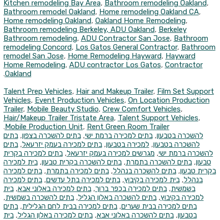
Kitchen remodeling Bay Area
,
Bathroom remodeling Oakland
,
Bathroom remodel Oakland
,
Home remodeling Oakland CA
,
Home remodeling Oakland
,
Oakland Home Remodeling
,
Bathroom remodeling Berkeley
, ADU Oakland
,
Berkeley
Bathroom remodeling
,
ADU Contractor San Jose
,
Bathroom
remodeling Concord
,
Los Gatos General Contractor
,
Bathroom
remodel San Jose
,
Home Remodeling Hayward
,
Hayward
Home Remodeling
,
ADU contractor Los Gatos
,
Contractor
.
Oakland
Talent Prep Vehicles
,
Hair and Makeup Trailer
,
Film Set Support
Vehicles
,
Event Production Vehicles
,
On Location Production
Trailer
,
Mobile Beauty Studio
,
Crew Comfort Vehicles
,
Hair/Makeup Trailer Tristate Area
,
Talent Support Vehicles
,
.
Mobile Production Unit
,
Rent Green Room Trailer
להשכרה בטבעון
,
בתים למכירה ברמת ישי
,
בתים להשכרה בצפון
,
בתים
להשכרה בטבעון
,
למכירה בטבעון
,
בתים למכירה בעמק יזרעאל
,
בתים
להשכרה ברמת ישי
,
מגרשים למכירה בעמק יזרעאל
,
בתים למכירה בקרית
טבעון
,
בתים להשכרה בתמרת
,
בתים להשכרה בקרית טבעון
,
בית למכירה
בקרית טבעון
,
בתים להשכרה בנהלל
,
בתים למכירה בתמרת
,
בתים למכירה
בנהלל
,
בית למכירה בקיבוץ
,
בתים למכירה בתל עדשים
,
בתים למכירה
בשמשית
,
בתים למכירה בכפר ברוך
,
בתים למכירה באלוני אבא
,
בית
למכירה בקיבוץ
,
בתים להשכרה באלון הגליל
,
בתים להשכרה בשמשית
,
בתים למכירה בבית שערים
,
בתים למכירה בבית לחם הגלילית
,
בתים
בטבעון
,
בתים להשכרה באלוני אבא
,
בתים למכירה באלון הגליל
,
בית