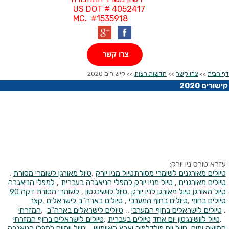
US DOT # 4052417
MC. #1535918
צרו קשר
דף הבית
>>
צרו קשר
>>
חדשות רצות
>> קישורים 2020
קישורים 2020
עזרא טורס ניו יורק:
טיולים מאורגנים לשומרי מסורת
טיול מניו יורק
,
טיול מאורגן לשומרי מסורת
,
טיולים מאורגנים
,
טיול מניו יורק למפלי הניאגרה בעברית
,
למפלי הניאגרה
טיול מאורגן
טיול מאורגן לניו יורק
,
טיול לוושינגטון
,
לשומרי מסורת דקה 90
טיולים בחוף
,
טיולים בחוף המערבי
,
טיולים בארה"ב לישראלים
,
קצר
,
טיולים לישראלים בחוף המערבי
,,
טיולים לישראלים בארה"ב
,
המזרחי
,
טיול לוושינגטון יום אחד
טיולים בעברית
,
טיולים לישראלים בחוף המזרחי
חמישה ימים
,
טיול יום פילדלפיה וארץ האיימיש
,
טיול יומיים למפלי הניאגרה