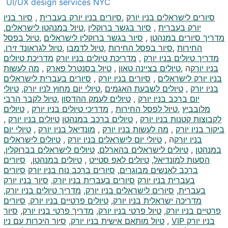
UI/UX design services NYC
סיורים לישראלים בניו יורק
,
סיורים בניו יורק בעברית
,
סיור בניו
יורק בעברית
,
סיור בגשר ברוקלין
,
טיול במנהטן לישראלים
,
מדריך סיורים במנהטן
,
סיור בגשר ברוקלין לישראלים
,
טיול בפסל
החירות
,
סיור בפסל החירות
,
טיול לדמבו
,
טיול לגראונד זירו
,
מדריך טיולים בניו יורק
,
מדריכת טיולים בניו יורק
מדריכת טיולים
בניו יורק
ה
,
טיולים בציינה טאון
,
טיול בסנטרל פארק
,
מה לעשות
בניו יורק לישראלים
,
סיורים בניו יורק
,
סיורים בעברית לישראלים
בניו יורק
,
טיולים לשבעת האגמים
,
טיולי יום מחוץ לניו יורק
,
טיולי
יום ברכב בניו יורק
,
טיולים לעמק ההדסון
,
טיול לקבר הרבי
מלובביץ
,
טיול לפסל החירות
,
מדריכי טיולים בניו יורק
,
טיולים
לקבוצות קטנות בניו יורק
,
טיולים ברכב במנהטן
טיולים בניו יורק
,
ביקור בניו יורק
,
מה לעשות בניו יורק
,
מונדיאל בניו יורק
,
טיולי יום
בניו יורק
ה ,
טיולי יום לישראלים בניו יורק
,
טיולים לישראלים
במנהטן
,
טיולים לישראלים בהארלם
,
טיולים לישראלים בברוקלין
,
הסעות למונדיאל
,
טיולים לאפ סטייט
,
טיולים במנהטן
,
סיורים
ברכב לאנשים מבוגרים
,
סיורים ברכב נוח בניו יורק
סיורים
בעברית בניו יורק
סיורים בעברית בניו יורק
,
סיור בניו יורק
בעברית
,
סיורים לישראלים בניו יורק,
מדריך טיולים בניו יורק
,
מדריכה ישראלית בניו יורק
,
טיולים פרטיים בניו יורק
,
סיורים
פרטיים בניו יורק
,
טיול פרטי בניו יורק,
מדריך פרטי בניו יורק
,
סיור
בניו יורק
VIP
,
טיול מותאם אישית בניו יורק
,
סיור היכרות עם ניו