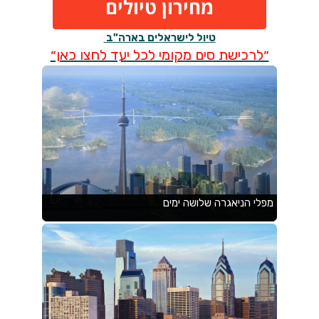
מחירון טיולים
טיול לישראלים בארה"ב
״לרכישת סים מקומי לכל יעד לחצו כאן״