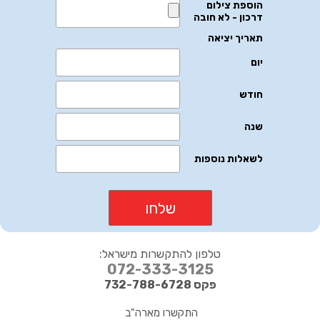
טלפון להתקשרות מישראל:
072-333-3125
פקס 732-788-6728
התקשרו מארה"ב